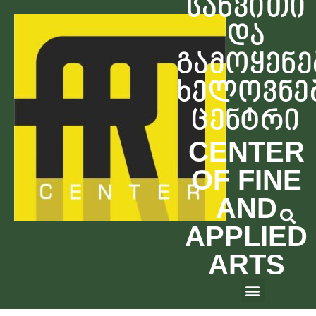
სახვითი
და
გამოყენე
ხელოვნე
ცენტრი
CENTER
OF FINE
AND
APPLIED
ARTS