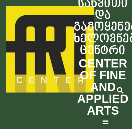
სახვითი
და
გამოყენე
ხელოვნე
ცენტრი
CENTER
OF FINE
AND
APPLIED
ARTS