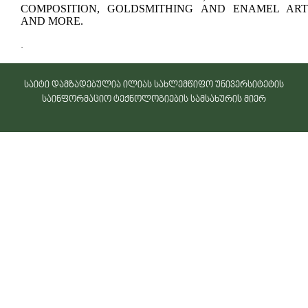
COMPOSITION, GOLDSMITHING AND ENAMEL ART
AND MORE.
.
საიტი დამზადებულია ილიას სახლემწიფო უნივერსიტეტის
საინფორმაციო ტექნოლოგიების სამსახურის მიერ