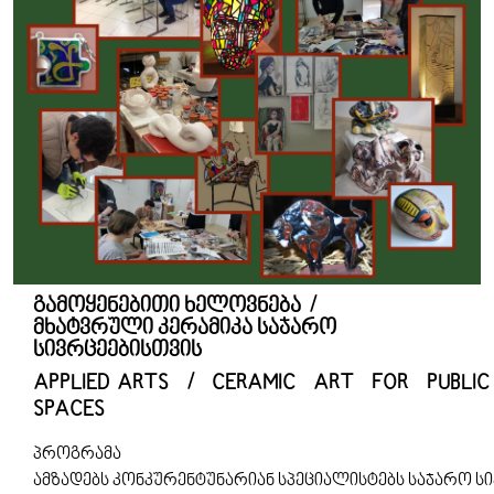
გამოყენებითი ხელოვნება /
მხატვრული კერამიკა საჯარო
სივრცეებისთვის
APPLIED ARTS / CERAMIC ART FOR PUBLIC
SPACES
პროგრამა
ამზადებს კონკურენტუნარიან სპეციალისტებს საჯარო ს